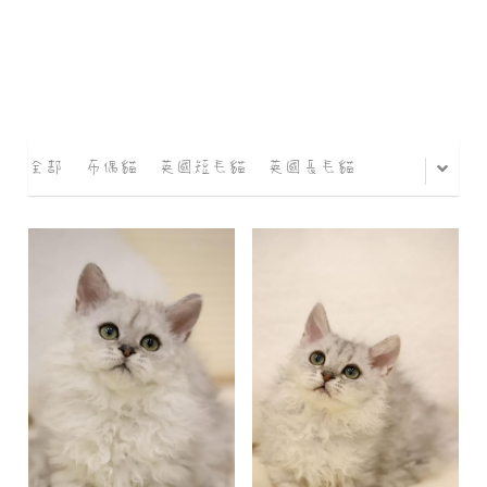
全部
布偶貓
英國短毛貓
英國長毛貓