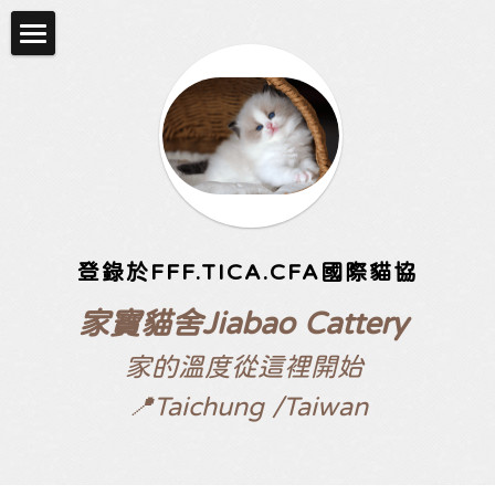
首頁
關於
可選購小貓資訊
Facebook
登錄於FFF.TICA.CFA國際貓協
instagram
家寶貓舍Jiabao Cattery 
家的溫度從這裡開始
📍Taichung /Taiwan